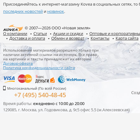
Присоединяйтесь к интернет-магазину Kovea в социальных сетях, то б
последних новостей
и
новинок
.
© 2007—2026 ООО «Новая земля»
О компании
Статьи
Акции и скидки
Оптовые и корпоративны
Доставка и оплата
Обмен и возврат
Контакты
Карта сайта
Использование материалов разрешено только при
наличии активной ссылки на источник. Все права
на картинки и тексты принадлежат их авторам
Договор-оферта
Политика конфиденциальности сайта
Многоканальный (По всей России)
Соз
+7 (495) 540-48-45
Время работы:
ежедневно с 10:00 до 20:00
129085, г. Москва, ул. Годовикова, д. 9с5 офис 5.5 (м.Алексеевская)