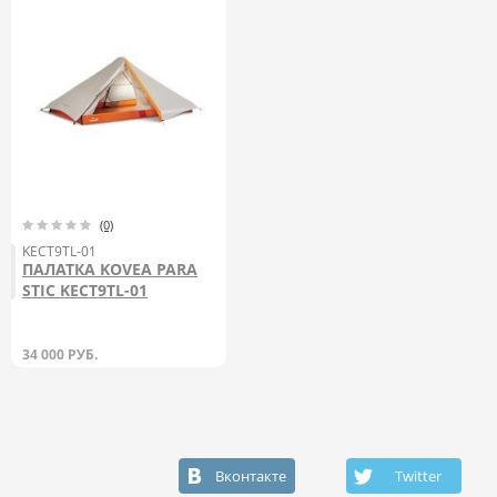
(0)
KECT9TL-01
ПАЛАТКА KOVEA PARA
STIC KECT9TL-01
34 000
РУБ.
Вконтакте
Twitter