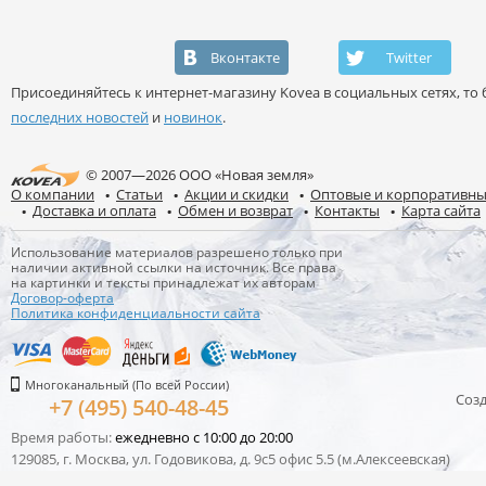
Вконтакте
Twitter
Присоединяйтесь к интернет-магазину Kovea в социальных сетях, то б
последних новостей
и
новинок
.
© 2007—2026 ООО «Новая земля»
О компании
Статьи
Акции и скидки
Оптовые и корпоративны
Доставка и оплата
Обмен и возврат
Контакты
Карта сайта
Использование материалов разрешено только при
наличии активной ссылки на источник. Все права
на картинки и тексты принадлежат их авторам
Договор-оферта
Политика конфиденциальности сайта
Многоканальный (По всей России)
Соз
+7 (495) 540-48-45
Время работы:
ежедневно с 10:00 до 20:00
129085, г. Москва, ул. Годовикова, д. 9с5 офис 5.5 (м.Алексеевская)