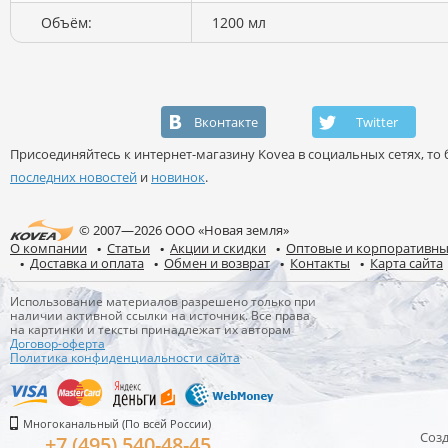
Объём:
1200 мл
Вконтакте
Twitter
Присоединяйтесь к интернет-магазину Kovea в социальных сетях, то б
последних новостей
и
новинок
.
© 2007—2026 ООО «Новая земля»
О компании
Статьи
Акции и скидки
Оптовые и корпоративны
Доставка и оплата
Обмен и возврат
Контакты
Карта сайта
Использование материалов разрешено только при
наличии активной ссылки на источник. Все права
на картинки и тексты принадлежат их авторам
Договор-оферта
Политика конфиденциальности сайта
Многоканальный (По всей России)
Соз
+7 (495) 540-48-45