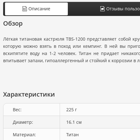
Описание
Отзывы пользо
Обзор
Лёгкая титановая кастрюля TBS-1200 представляет собой кр
которую можно взять в поход или кемпинг. В ней вы приго
вскипятите воду на 1-2 человек. Титан не придает никаког
впитывает запахи, гипоаллергенный и стойкий к коррозии в 
Характеристики
Вес:
225 г
Диаметр:
16.1 см
Материал:
Титан