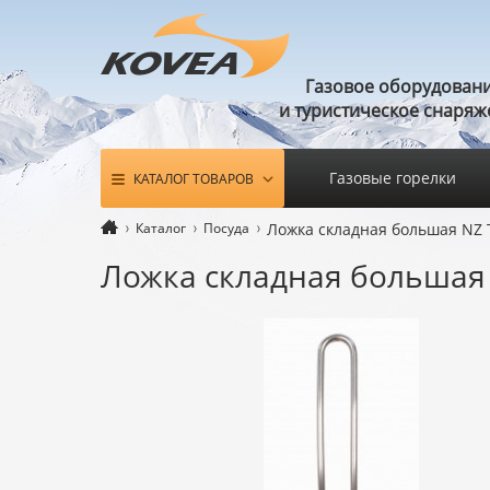
Газовое оборудован
и туристическое снаряж
Газовые горелки
КАТАЛОГ ТОВАРОВ
Каталог
Посуда
Ложка складная большая NZ T
Ложка складная большая N