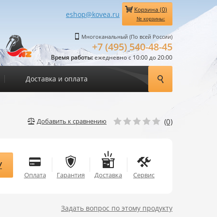
Корзина (
0
)
eshop@kovea.ru
№ корзины:
Многоканальный (По всей России)
+7 (495) 540-48-45
Время работы:
ежедневно с 10:00 до 20:00
Доставка и оплата
(0)
Добавить к сравнению
У
Оплата
Гарантия
Доставка
Сервис
Задать вопрос по этому продукту