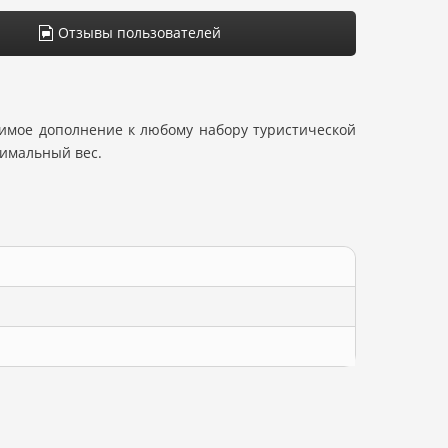
Отзывы пользователей
нимое дополнение к любому набору туристической
нимальный вес.