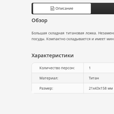
Описание
Обзор
Большая складная титановая ложка. Незаме
посуды. Компактно складывается и имеет ми
Характеристики
Количество персон:
1
Материал:
Титан
Размер:
21х43х158 мм