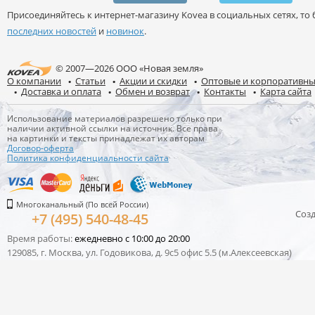
Присоединяйтесь к интернет-магазину Kovea в социальных сетях, то б
последних новостей
и
новинок
.
© 2007—2026 ООО «Новая земля»
О компании
Статьи
Акции и скидки
Оптовые и корпоративны
Доставка и оплата
Обмен и возврат
Контакты
Карта сайта
Использование материалов разрешено только при
наличии активной ссылки на источник. Все права
на картинки и тексты принадлежат их авторам
Договор-оферта
Политика конфиденциальности сайта
Многоканальный (По всей России)
Соз
+7 (495) 540-48-45
Время работы:
ежедневно с 10:00 до 20:00
129085, г. Москва, ул. Годовикова, д. 9с5 офис 5.5 (м.Алексеевская)