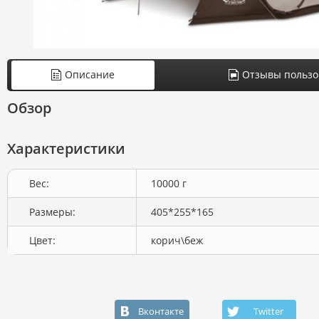
Описание
Отзывы пользо
Обзор
Характеристики
Вес:
10000 г
Размеры:
405*255*165
Цвет:
корич\беж
Вконтакте
Twitter