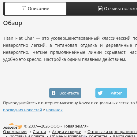
Описание
Отзывы пользо
Обзор
Titan Flat Char — это усовершенствованный классический по
невероятно легкий, а титановая отделка и деревянные п
невероятно. Четкие прямолинейные линии скрывают, нас
удобно это кресло. Настройка одним плавным действием.
Вконтакте
Twitter
Присоединяйтесь к интернет-магазину Kovea в социальных сетях, то б
последних новостей
и
новинок
.
© 2007—2026 ООО «Новая земля»
О компании
Статьи
Акции и скидки
Оптовые и корпоративны
Доставка и оплата
Обмен и возврат
Контакты
Карта сайта