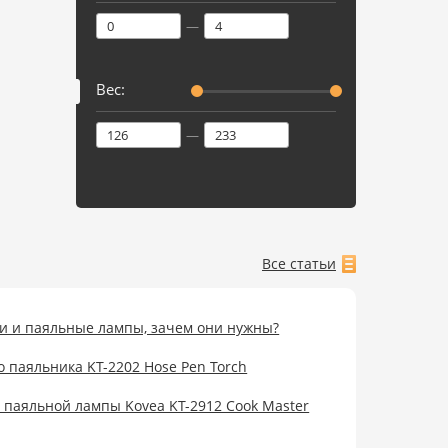
—
Вес:
—
Все статьи
ки и паяльные лампы, зачем они нужны?
го паяльника KT-2202 Hose Pen Torch
 паяльной лампы Kovea KT-2912 Cook Master