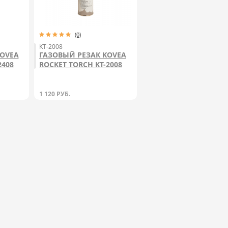
(0)
KT-2008
KOVEA
ГАЗОВЫЙ РЕЗАК KOVEA
2408
ROCKET TORCH KT-2008
1 120
РУБ.