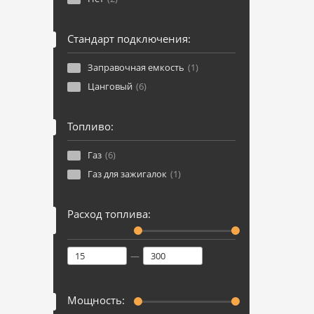
Стандарт подключения:
Заправочная емкость
(1)
Цанговый
(6)
Топливо:
Газ
(6)
Газ для зажигалок
(1)
Расход топлива:
—
Мощность: