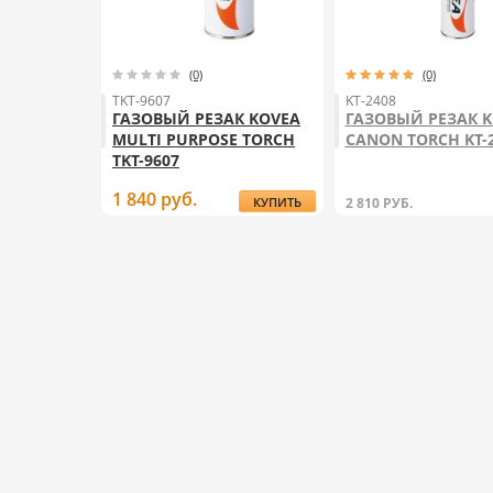
(0)
(0)
TKT-9607
KT-2408
ГАЗОВЫЙ РЕЗАК KOVEA
ГАЗОВЫЙ РЕЗАК 
MULTI PURPOSE TORCH
CANON TORCH KT-
TKT-9607
1 840
руб.
КУПИТЬ
2 810
РУБ.
ГАЗОВЫЙ
РЕЗАК
KOVEA
MULTI
PURPOSE
TORCH
TKT-9607