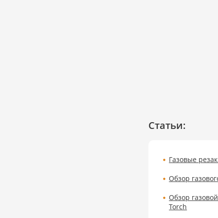
Статьи:
Газовые реза
​Обзор газово
Обзор газовой
Torch