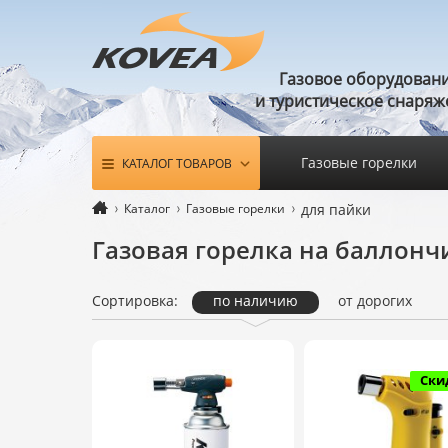
Газовое оборудован
и туристическое снаряж
Газовые горелки
КАТАЛОГ ТОВАРОВ
Каталог
Газовые горелки
для пайки
Газовая горелка на баллонч
Сортировка:
по наличию
от дорогих
Ски